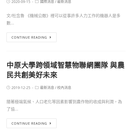
2020-09-15
國際消息
/
最新消息
文/杜念魯 《機械公敵》裡可以從事許多人力工作的機器人是多
數...
CONTINUE READING
中原大學跨領域智慧物聯網團隊 與農
民共創美好未來
2019-12-25
最新消息
/
校內消息
隨著極端氣候、人口老化等因素影響到農作物的收成與利潤，為
了協...
CONTINUE READING