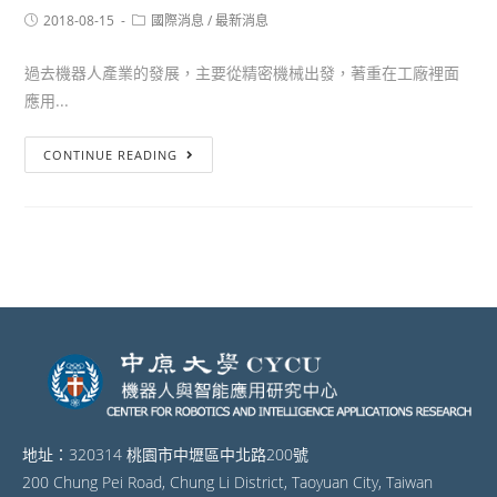
2018-08-15
國際消息
/
最新消息
過去機器人產業的發展，主要從精密機械出發，著重在工廠裡面
應用...
CONTINUE READING
地址：320314 桃園市中壢區中北路200號
200 Chung Pei Road, Chung Li District, Taoyuan City, Taiwan