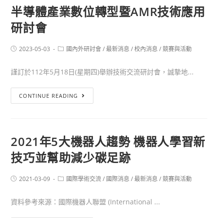
半導體產業數位轉型暨AMR技術應用
研討會
2023-05-03
國內外研討會
/
最新消息
/
校內消息
/
競賽與活動
謹訂於112年5月18日(星期四)舉辦技術交流研討會，誠摯地...
CONTINUE READING
2021年5大機器人趨勢 機器人學習新
技巧並幫助減少碳足跡
2021-03-09
國際學術交流
/
國際消息
/
最新消息
/
競賽與活動
資料參考來源：國際機器人聯盟 (International ...