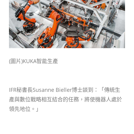
(
圖片
)KUKA
智能生產
IFR秘書長Susanne Bieller博士談到：「傳統生
產與數位戰略相互結合的任務，將使機器人處於
領先地位。」