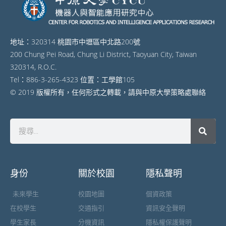
地址：320314 桃園市中壢區中北路200號
200 Chung Pei Road, Chung Li District, Taoyuan City, Taiwan
320314, R.O.C.
Tel：886-3-265-4323 位置：工學館105
© 2019 版權所有，任何形式之轉載，請與中原大學策略處聯絡
身份
關於校園
隱私聲明
未來學生
校園地圖
個資政策
在校學生
交通指引
資訊安全聲明
學生家長
分機資訊
隱私權保護聲明