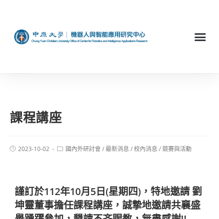
課程講座
2023-10-02
國內外研討會
/
最新消息
/
校內消息
/
競賽與活動
謹訂於112年10月5日(星期四)，
特地邀請 劉
坤靈董事擔任課程講座，
誠摯地邀請共襄盛
舉踴躍參加，懇請不吝賜教，無盡感謝!!