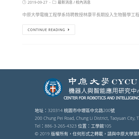
2019-09-27
最新消息
/
校內消息
中原大學電機工程學系特聘教授林康平長期投入生物醫學工程領
CONTINUE READING
地址：320314 桃園市中壢區中北路200號
200 Chung Pei Road, Chung Li District, Taoyuan City, 
Tel：886-3-265-4323 位置：工學館105
© 2019 版權所有，任何形式之轉載，請與中原大學