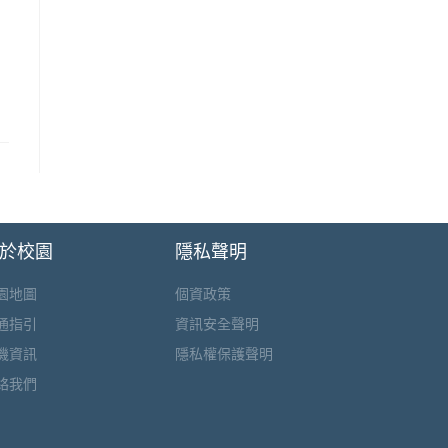
於校園
隱私聲明
園地圖
個資政策
通指引
資訊安全聲明
機資訊
隱私權保護聲明
絡我們