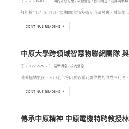
2023-05-03
國內外研討會
/
最新消息
/
校內消息
/
競賽與活動
謹訂於112年5月18日(星期四)舉辦技術交流研討會，誠摯地...
CONTINUE READING
中原大學跨領域智慧物聯網團隊 
2019-12-25
最新消息
/
校內消息
隨著極端氣候、人口老化等因素影響到農作物的收成與利潤，為
CONTINUE READING
傳承中原精神 中原電機特聘教授