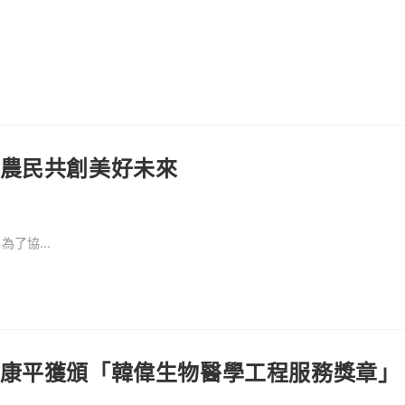
與農民共創美好未來
了協...
林康平獲頒「韓偉生物醫學工程服務獎章」