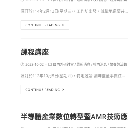
謹訂於114年2月12日(星期三)，工作坊出發，誠摯地邀請共...
CONTINUE READING
課程講座
2023-10-02
國內外研討會
/
最新消息
/
校內消息
/
競賽與活動
謹訂於112年10月5日(星期四)，特地邀請 劉坤靈董事擔任...
CONTINUE READING
半導體產業數位轉型暨AMR技術