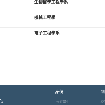
生物醫學工程學系
機械工程學
電子工程學系
身份
關
未來學生
校