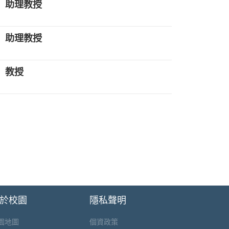
助理教授
助理教授
教授
於校園
隱私聲明
園地圖
個資政策