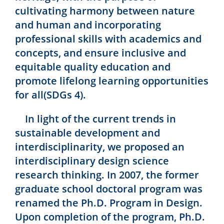
cultivating harmony between nature
and human and incorporating
professional skills with academics and
concepts, and ensure inclusive and
equitable quality education and
promote lifelong learning opportunities
for all(SDGs 4).
In light of the current trends in
sustainable development and
interdisciplinarity, we proposed an
interdisciplinary design science
research thinking. In 2007, the former
graduate school doctoral program was
renamed the Ph.D. Program in Design.
Upon completion of the program, Ph.D.