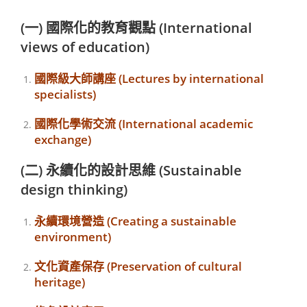
(一) 國際化的教育觀點 (International
views of education)
國際級大師講座 (Lectures by international
specialists)
國際化學術交流 (International academic
exchange)
(二) 永續化的設計思維 (Sustainable
design thinking)
永續環境營造 (Creating a sustainable
environment)
文化資產保存 (Preservation of cultural
heritage)