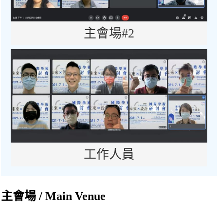
主會場#2
工作人員
主會場 / Main Venue