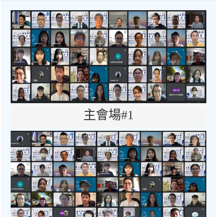
主會場#1