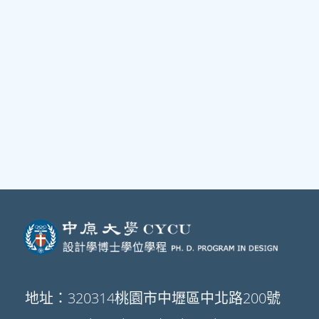
地址：320314桃園市中壢區中北路200號