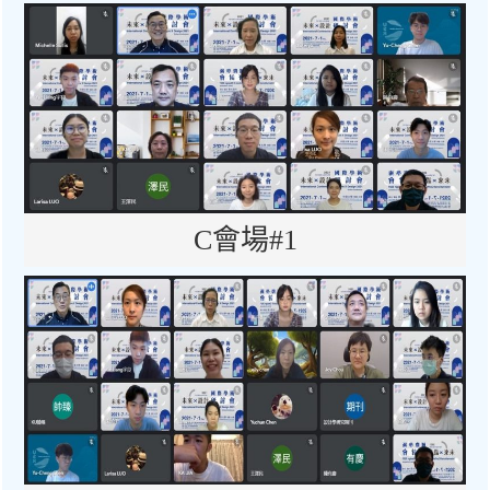
C會場#1