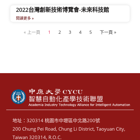
2022台灣創新技術博覽會-未來科技館
閱讀更多 »
« 上一頁
1
2
3
4
5
下一頁 »
地址：320314 桃園市中壢區中北路200號
200 Chung Pei Road, Chung Li District, Taoyuan City,
Taiwan 320314, R.O.C.