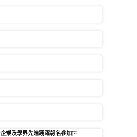
迎企業及學界先進踴躍報名參加￼