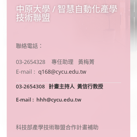
中原大學 /
智慧自動化產學
技術聯盟
聯絡電話：
03-2654328
專任助理 黃梅菁
E-mail :
q168
@cycu.edu.tw
03-2654308 計畫主持人 黃信行教授
E-mail :
hhh@cycu.edu.tw
科技部產學技術聯盟合作計畫補助