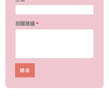
相關建議
*
送出