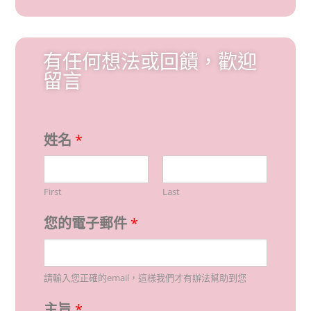
有任何想法或回饋，歡迎
留言
姓名
*
First
Last
您的電子郵件
*
請輸入您正確的email，這樣我們才有辦法幫助到您
主旨
*