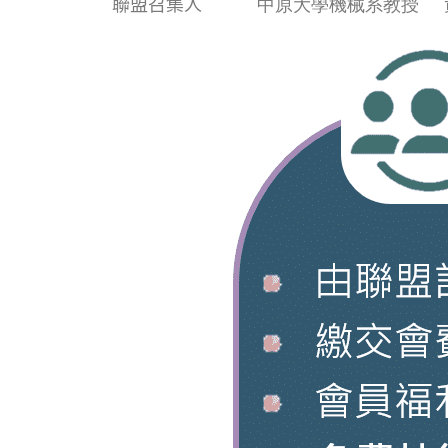
聯盟召集人
中原大學機械系教授