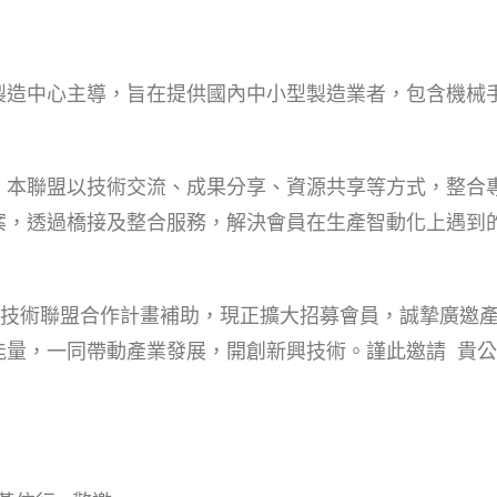
製造中心主
導，旨在提供國內中小型製造業者，包含機械
，本聯盟以技術交流、
成果分享、資源共享等方式，整合
案，透過橋接及整
合服務，解決會員在生產智動化上遇到
技術聯盟合作計畫補助，現正擴大招募會員，
誠摯廣邀
能量，一同帶動產業發展，開創新興技術。
謹此邀請
貴公
鈞