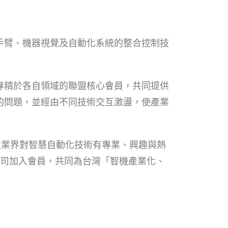
手臂、機器視覺及自動
化系統的整合控制技
專精於各自領域的聯盟核心會員，
共同提供
的問題，並經由不同技術交互
激盪，使產業
產業界對智慧自動化技術有專業、興趣與熱
司加入會員，共同為台灣「智機產業化、
安