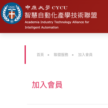
首頁
»
聯盟服務
»
加入會員
加入會員