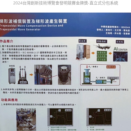
2024台灣創新技術博覽會發明競賽金牌獎-直立式分包系統