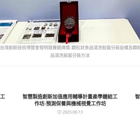
25台灣創新技術博覽會發明競賽銀牌獎-顆粒狀食品清洗殺菌分裝設備及顆
品清洗殺菌分裝方法
工
智慧製造創新加值應用輔導計畫產學鏈結工
智
作坊-預測保養與機械視覺工作坊
2025-06-13