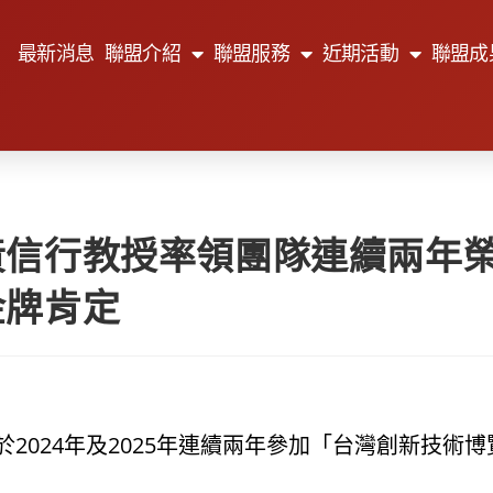
最新消息
聯盟介紹
聯盟服務
近期活動
聯盟成
黃信行教授率領團隊連續兩年
金牌肯定
2024年及2025年連續兩年參加「台灣創新技術