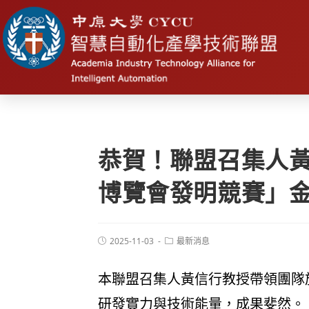
恭賀！聯盟召集人
博覽會發明競賽」
2025-11-03
最新消息
本聯盟召集人黃信行教授帶領團隊於
研發實力與技術能量，成果斐然。