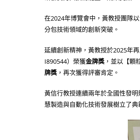
在2024年博覽會中，黃教授團隊以
分包技術領域的創新突破。
延續創新精神，黃教授於2025
I890544）榮獲
金牌獎
，並以【顆粒
牌獎
，再次獲得評審肯定。
黃信行教授連續兩年於全國性發明
慧製造與自動化技術發展樹立了典