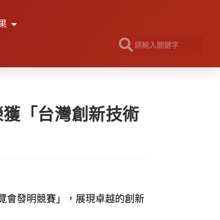
果
榮獲「台灣創新技術
博覽會發明競賽」，展現卓越的創新