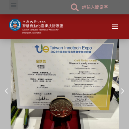
國家科學及技術委員會補助產學技術聯盟合作計畫
2024創新技術博
覽會發明競賽金