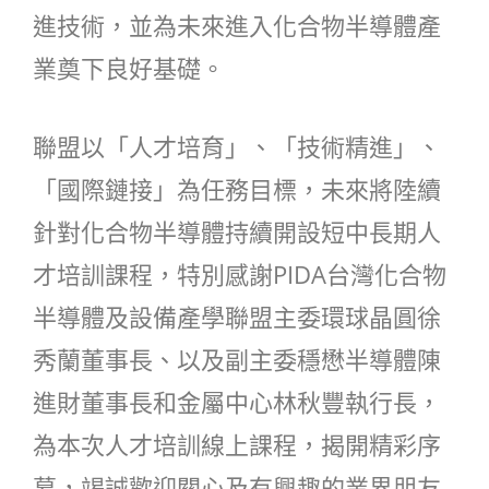
進技術，並為未來進入化合物半導體產
業奠下良好基礎。
聯盟以「人才培育」、「技術精進」、
「國際鏈接」為任務目標，未來將陸續
針對化合物半導體持續開設短中長期人
才培訓課程，特別感謝PIDA台灣化合物
半導體及設備產學聯盟主委環球晶圓徐
秀蘭董事長、以及副主委穩懋半導體陳
進財董事長和金屬中心林秋豐執行長，
為本次人才培訓線上課程，揭開精彩序
幕，竭誠歡迎關心及有興趣的業界朋友