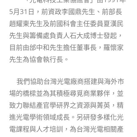
5月31日，前資政李國鼎先生、前部長
趙耀東先生及前國科會主任委員夏漢民
先生與籌備處負責人石大成博士發起，
目前由邰中和先生擔任董事長，羅懷家
先生為協會執行長。
我們協助台灣光電廠商搭建與海外市
場的橋樑並為其積極尋覓商業夥伴，並
致力聯結產官學研界之資源與菁英，精
進光電學術領域成長。另研發多樣化光
電課程與人才培訓，為台灣光電相關產