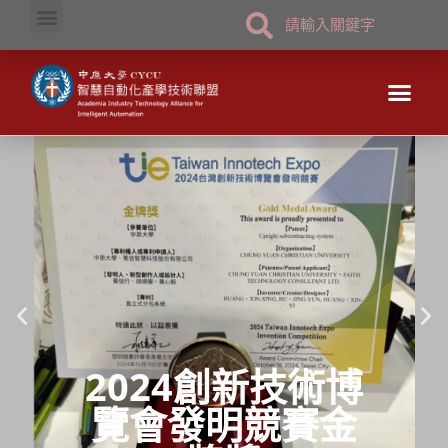
國家科學及技術委員會補助產學技術聯盟合作計畫
2024創新技術博
覽會發明競賽金