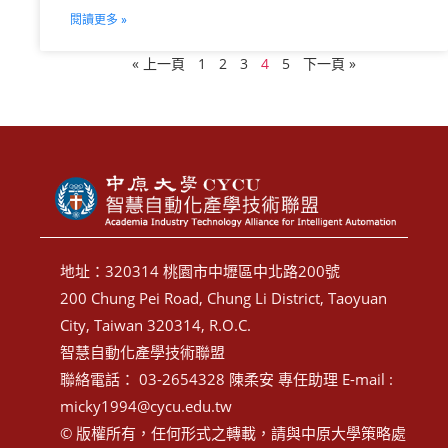
閱讀更多 »
« 上一頁
1
2
3
4
5
下一頁 »
地址：320314 桃園市中壢區中北路200號
200 Chung Pei Road, Chung Li District, Taoyuan
City, Taiwan 320314, R.O.C.
智慧自動化產學技術聯盟
聯絡電話： 03-2654328 陳柔安 專任助理 E-mail :
micky1994@cycu.edu.tw
© 版權所有，任何形式之轉載，請與中原大學策略處