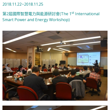
2018.11.22~2018.11.25
st
第2屆國際智慧電力與能源研討會(The 1
International
Smart Power and Energy Workshop)