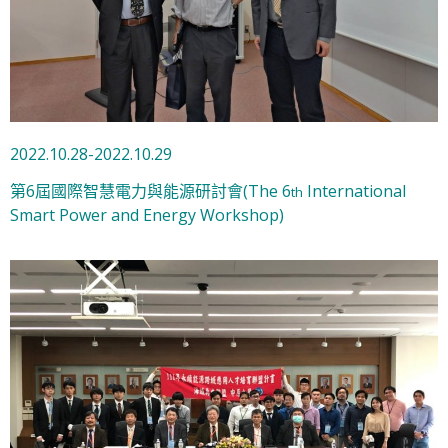
2022.10.28-2022.10.29
第6屆國際智慧電力與能源研討會(The 6
International
th
Smart Power and Energy Workshop)