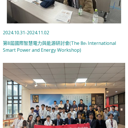
2024.10.31-2024.11.02
第8屆國際智慧電力與能源研討會(The 8
International
th
Smart Power and Energy Workshop)