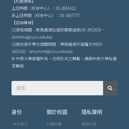
【校園通報】
上班時間（校安中心）：03-2651412
非上班時間（校安中心）：03-2657777
【諮詢專線】
(1)課程相關：教務處課註組邱顯惠組長(03-2652020、
shienhui@cycu.edu.tw)
(2)其他境外學生相關問題：學務處境外組羅方均(03-
2652181、jerrymmt@cycu.edu.tw)
© 中原大學版權所有，任何形式之轉載，請與中原大學秘書
室聯絡
身份
關於校園
隱私聲明
未來學生
校園地圖
個資政策