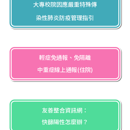
大專校院因應嚴重特殊傳
染性肺炎防疫管理指引
輕症免通報、免隔離
中重症線上通報(住院)
友善整合資訊網：
快篩陽性怎麼辦？