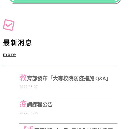
最新消息
more
教
育部發布「大專校院防疫措施 Q&A」
2022-05-07
疫
調課程公告
2022-05-06