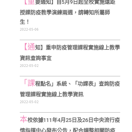
【重
要通知】自5月9日起全校實施遠距
授課防疫教學演練兩週，請轉知所屬師
生！
2022-05-06
【通
知】重申防疫管理課程實施線上教學
資訊查詢事宜
2022-05-02
「課
程點名」系統、「功課表」查詢防疫
管理課程實施線上教學資訊
2022-05-02
本
校依據111年4月25日及26日中央流行疫
情指揮中心發布公告，配合調整相關防疫