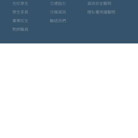
在校學生
交通指引
資訊安全聲明
學生家長
分機資訊
隱私權保護聲明
畢業校友
聯絡我們
教師職員