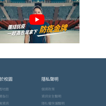
於校園
隱私聲明
園地圖
個資政策
通指引
資訊安全聲明
機資訊
隱私權保護聲明