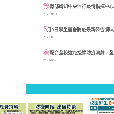
教
育部轉知中央流行疫情指揮中心
2022-05-10
5
月9日學生宿舍防疫最新公告(原4
2022-05-09
為
配合全校遠距授課防疫演練，全人村
2022-05-08