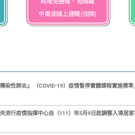
輕症免通報、免隔離
中重症線上通報(住院)
染性肺炎』 （COVID-19）疫情暫停實體課程實施標準
央流行疫情指揮中心自（111）年5月9日起調整入境居