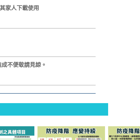
及其家人下載使用
，造成不便敬請見諒。