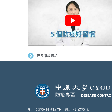
更多衛教資訊
地址：320314 桃園市中壢區中北路200號