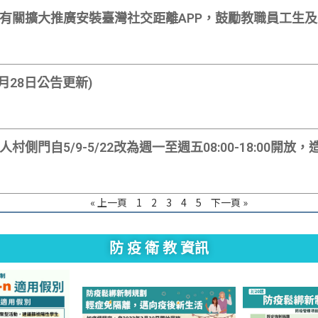
有關擴大推廣安裝臺灣社交距離APP，鼓勵教職員工生
月28日公告更新)
側門自5/9-5/22改為週一至週五08:00-18:00開放
« 上一頁
1
2
3
4
5
下一頁 »
防 疫 衛 教 資訊