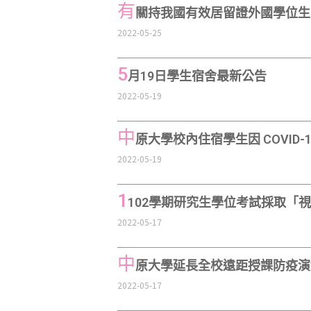
有
關持我國有效居留證外國學位生
2022-05-25
5
月19日學生宿舍最新公告
2022-05-19
中
原大學校內住宿學生因 COVI
2022-05-19
1
102學期研究生學位考試採取「
2022-05-17
中
原大學延長全校遠距授課防疫演
2022-05-17