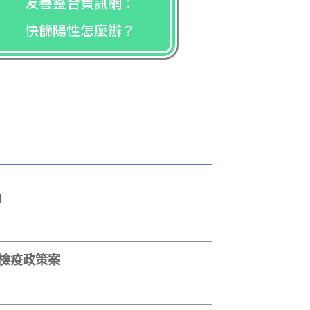
友善整合資訊網：
快篩陽性怎麼辦？
」
家檢疫政策案