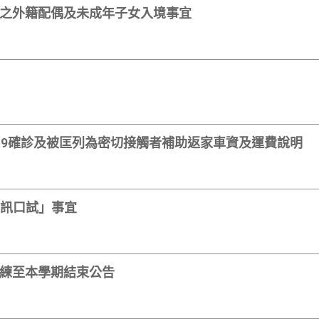
之外籍配偶及未成年子女入境事宜
D-19確診及被匡列為密切接觸者補助返家車資及運費說明
視訊口試」事宜
練至本學期結束公告