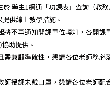
於 學生1網通「功課表」查詢（教務
以提供線上教學措施。
起將不再通知開課單位轉知，各開課
5)協助提供。
且需兼顧準確性，懇請各位老師務必
教師授課未戴口罩，懇請各位老師配