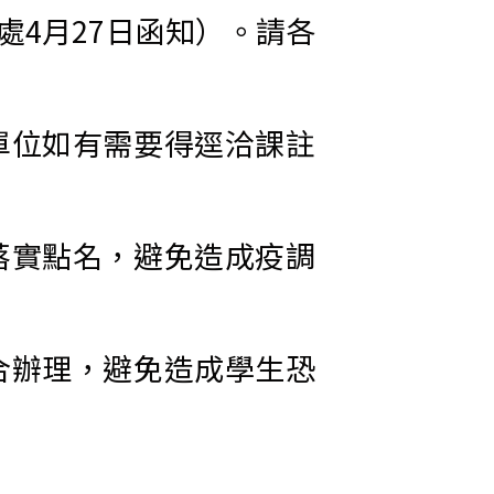
處4月27日函知）。請各
單位如有需要得逕洽課註
落實點名，避免造成疫調
合辦理，避免造成學生恐