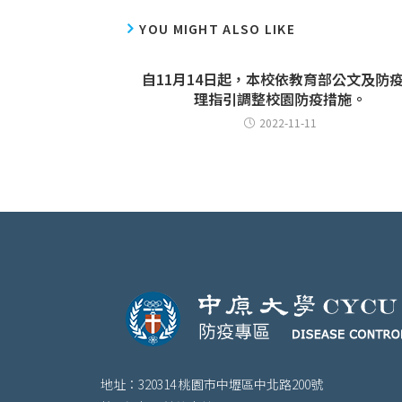
YOU MIGHT ALSO LIKE
自11月14日起，本校依教育部公文及防
理指引調整校園防疫措施。
2022-11-11
地址：320314 桃園市中壢區中北路200號