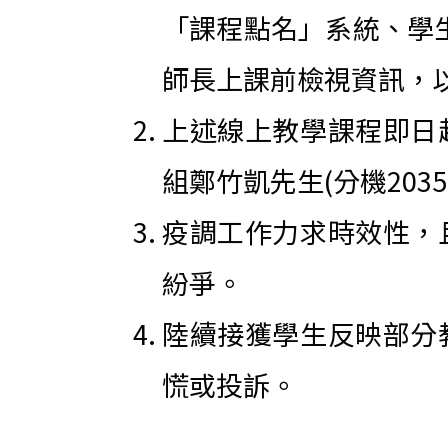
「課程點名」系統、學生
師長上課前檢視資訊，
上述線上教學課程即日
組鄭竹凱先生(分機203
疫調工作力求時效性，
紛爭。
陸續接獲學生反映部分
慌或投訴。