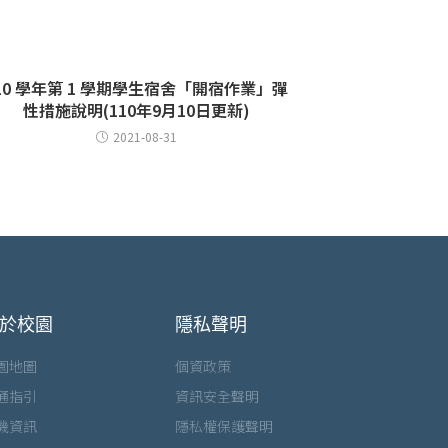
10 學年第 1 學期學生宿舍「開宿作業」彈
性措施說明(110年9月10日更新)
2021-08-31
於校園
隱私聲明
園地圖
個資政策
通指引
資訊安全聲明
機資訊
隱私權保護聲明