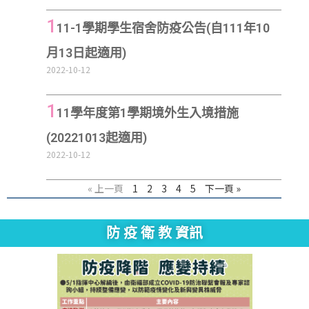
1
11-1學期學生宿舍防疫公告(自111年10
月13日起適用)
2022-10-12
1
11學年度第1學期境外生入境措施
(20221013起適用)
2022-10-12
« 上一頁
1
2
3
4
5
下一頁 »
防 疫 衛 教 資訊