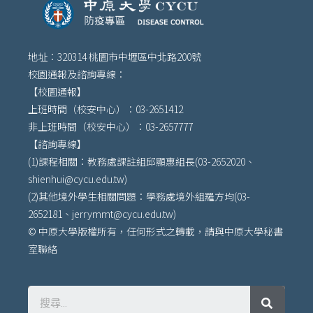
地址：320314 桃園市中壢區中北路200號
校園通報及諮詢專線：
【校園通報】
上班時間（校安中心）：03-2651412
非上班時間（校安中心）：03-2657777
【諮詢專線】
(1)課程相關：教務處課註組邱顯惠組長(03-2652020、
shienhui@cycu.edu.tw)
(2)其他境外學生相關問題：學務處境外組羅方均(03-
2652181、jerrymmt@cycu.edu.tw)
© 中原大學版權所有，任何形式之轉載，請與中原大學秘書
室聯絡