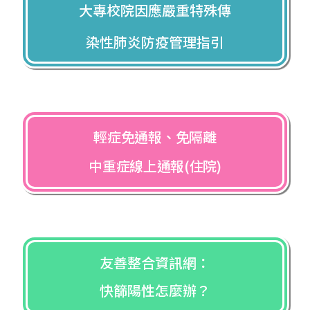
大專校院因應嚴重特殊傳
染性肺炎防疫管理指引
輕症免通報、免隔離
中重症線上通報(住院)
友善整合資訊網：
快篩陽性怎麼辦？