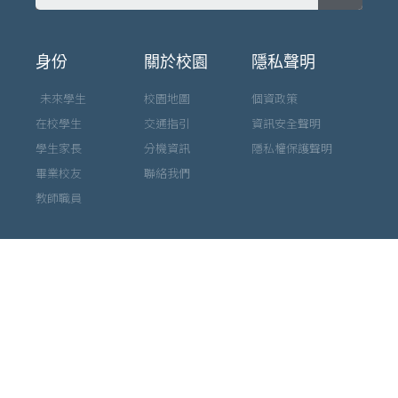
身份
關於校園
隱私聲明
未來學生
校園地圖
個資政策
在校學生
交通指引
資訊安全聲明
學生家長
分機資訊
隱私權保護聲明
畢業校友
聯絡我們
教師職員