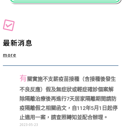
最新消息
more
有
關實施不支薪疫苗接種（含接種後發生
不良反應）假及無症狀或輕症確診個案解
除隔離治療後再進行7天居家隔離期間請防
疫隔離假之相關函文，自112年5月1日起停
止適用一案，請查照轉知並配合辦理。
2023-05-23