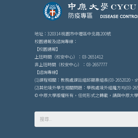
地址：320314 桃園市中壢區中北路200號
校園通報及諮詢專線：
【校園通報】
上班時間（校安中心）：03-2651412
非上班時間（校安中心）：03-2657777
【諮詢專線】
(1)課程相關：教務處課註組邱顯惠組長(03-2652020、shienh
(2)其他境外學生相關問題：學務處境外組羅方均(03-2652181、
© 中原大學版權所有，任何形式之轉載，請與中原大