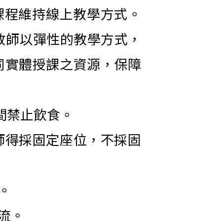
課程維持線上教學方式。
教師以彈性的教學方式，
同實體授課之資源，保障
間禁止飲食。
師得採固定座位，不採固
。
流。