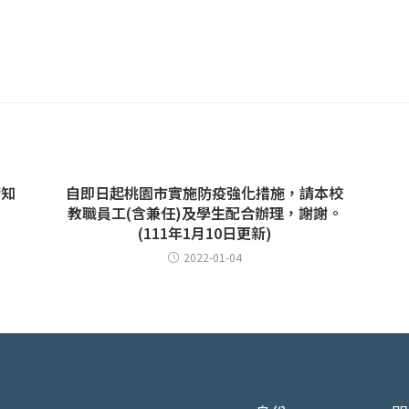
請知
自即日起桃園市實施防疫強化措施，請本校
教職員工(含兼任)及學生配合辦理，謝謝。
(111年1月10日更新)
2022-01-04