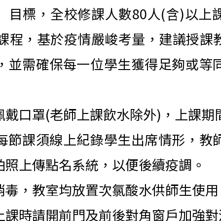
」目標，全校修課人數80人(含)以上
人課程，基於疫情嚴峻考量，建議授課
，並需確保每一位學生獲得足夠或等
戴口罩(老師上課飲水除外)，上課期
每節課須線上紀錄學生出席情形，教
拍照上傳點名系統，以便後續疫調。
消毒，教室均放置次氯酸水供師生使用
上課時請開前門及前後對角窗戶加強對