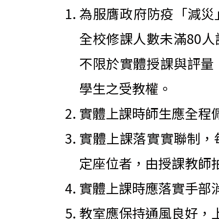
為服膺政府防疫「減災
全校修課人數未滿80
不限於實體授課與評量
學生之受教權。
實體上課時師生應全程佩
實體上課落實實聯制，
定座位者，由授課教師
實體上課時應落實手部
教室應保持通風良好，