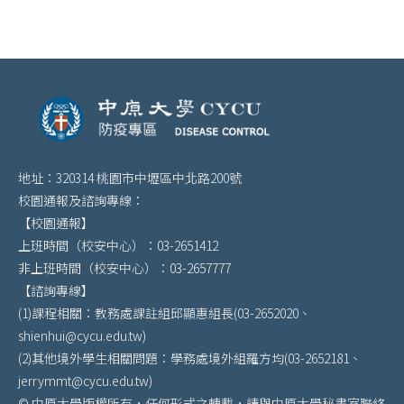
地址：320314 桃園市中壢區中北路200號
校園通報及諮詢專線：
【校園通報】
上班時間（校安中心）：03-2651412
非上班時間（校安中心）：03-2657777
【諮詢專線】
(1)課程相關：教務處課註組邱顯惠組長(03-2652020、
shienhui@cycu.edu.tw)
(2)其他境外學生相關問題：學務處境外組羅方均(03-2652181、
jerrymmt@cycu.edu.tw)
© 中原大學版權所有，任何形式之轉載，請與中原大學秘書室聯絡