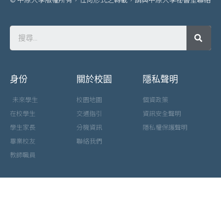
身份
關於校園
隱私聲明
未來學生
校園地圖
個資政策
在校學生
交通指引
資訊安全聲明
學生家長
分機資訊
隱私權保護聲明
畢業校友
聯絡我們
教師職員