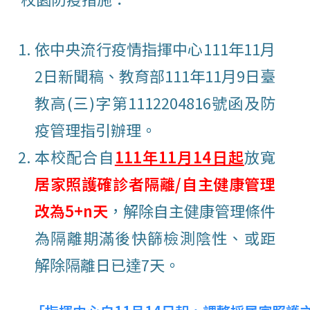
依中央流行疫情指揮中心111年11月
2日新聞稿、教育部111年11月9日臺
教高(三)字第1112204816號函及防
疫管理指引辦理。
本校配合自
111年11月14日起
放寬
居家照護確診者隔離/自主健康管理
改為5+n天
，解除自主健康管理條件
為隔離期滿後快篩檢測陰性、或距
解除隔離日已達7天。