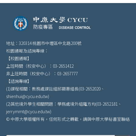
地址：320314 桃園市中壢區中北路200號
校園通報及諮詢專線：
【校園通報】
上班時間（校安中心）：03-2651412
非上班時間（校安中心）：03-2657777
【諮詢專線】
(1)課程相關：教務處課註組邱顯惠組長(03-2652020、
shienhui@cycu.edu.tw)
(2)其他境外學生相關問題：學務處境外組羅方均(03-2652181、
jerrymmt@cycu.edu.tw)
© 中原大學版權所有，任何形式之轉載，請與中原大學秘書室聯絡