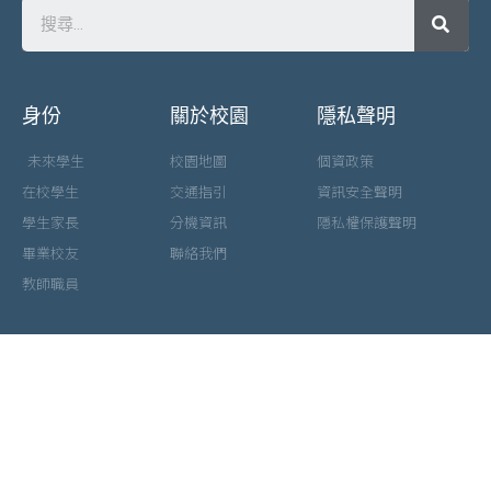
身份
關於校園
隱私聲明
未來學生
校園地圖
個資政策
在校學生
交通指引
資訊安全聲明
學生家長
分機資訊
隱私權保護聲明
畢業校友
聯絡我們
教師職員