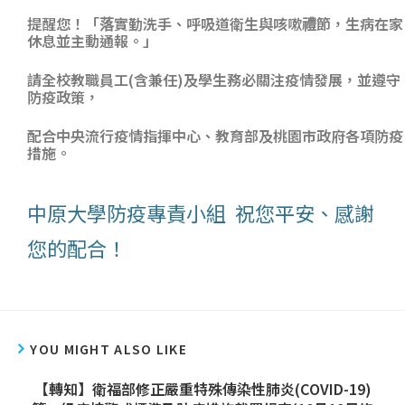
提醒您！「落實勤洗手、呼吸道衛生與咳嗽禮節，生病在家
休息並主動通報。」
請全校教職員工(含兼任)及學生務必關注疫情發展，並遵守
防疫政策，
配合中央流行疫情指揮中心、教育部及桃園市政府各項防疫
措施。
中原大學防疫專責小組 祝您平安、感謝
您的配合！
YOU MIGHT ALSO LIKE
【轉知】衛福部修正嚴重特殊傳染性肺炎(COVID-19)