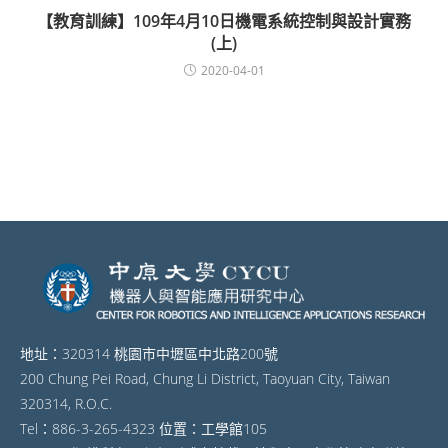
【教育訓練】109年4月10日機電系統控制與設計實務
(上)
2020-04-01
地址：320314 桃園市中壢區中北路200號
200 Chung Pei Road, Chung Li District, Taoyuan City, Taiwan
320314, R.O.C.
Tel：886-3-265-4323 位置：工學館105