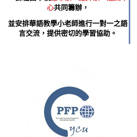
心
共同籌辦，
並安排華語教學小老師
進行一對一之
語
言
交流，
提供密切的學習協助。