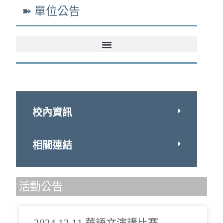
➽ 單位公告
校內資訊
相關連結
活動公告
2024.12.11 華語文演講比賽