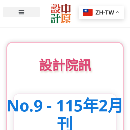
ZH-TW
中原大學校首頁
設計院訊
No.9 - 115年2月
刊