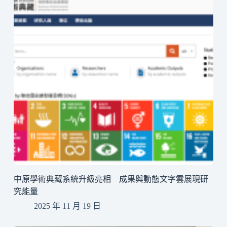
中原學術典藏系統升級亮相 成果與動態文字雲展現研
究能量
2025 年 11 月 19 日