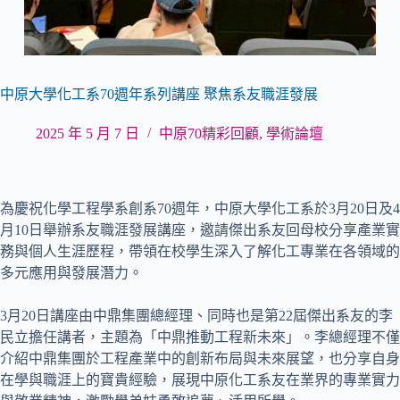
中原大學化工系70週年系列講座 聚焦系友職涯發展
2025 年 5 月 7 日
中原70精彩回顧
,
學術論壇
為慶祝化學工程學系創系70週年，中原大學化工系於3月20日及4
月10日舉辦系友職涯發展講座，邀請傑出系友回母校分享產業實
務與個人生涯歷程，帶領在校學生深入了解化工專業在各領域的
多元應用與發展潛力。
3月20日講座由中鼎集團總經理、同時也是第22屆傑出系友的李
民立擔任講者，主題為「中鼎推動工程新未來」。李總經理不僅
介紹中鼎集團於工程產業中的創新布局與未來展望，也分享自身
在學與職涯上的寶貴經驗，展現中原化工系友在業界的專業實力