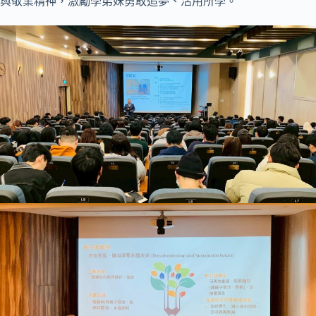
與敬業精神，激勵學弟妹勇敢追夢、活用所學。