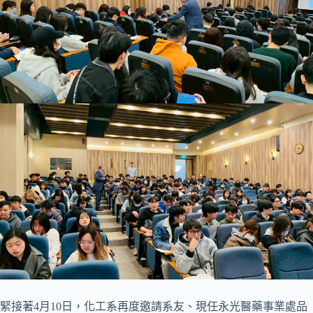
緊接著4月10日，化工系再度邀請系友、現任永光醫藥事業處品