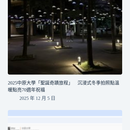
2025中原大學「聖誕奇蹟旅程」 沉浸式冬季拍照點溫
暖點亮70週年祝福
2025 年 12 月 5 日