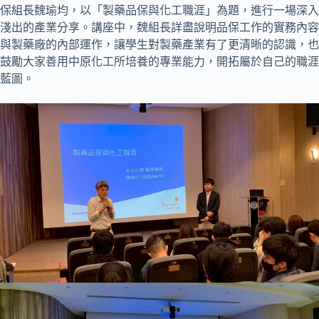
保組長魏瑜均，以「製藥品保與化工職涯」為題，進行一場深入
淺出的產業分享。講座中，魏組長詳盡說明品保工作的實務內容
與製藥廠的內部運作，讓學生對製藥產業有了更清晰的認識，也
鼓勵大家善用中原化工所培養的專業能力，開拓屬於自己的職涯
藍圖。