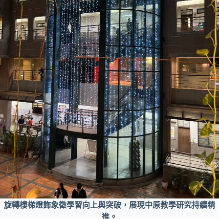
旋轉樓梯燈飾象徵學習向上與突破，展現中原教學研究持續精
進。