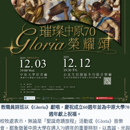
教職員詩班以《Gloria》獻唱，慶祝成立60週年並為中原大學70
週年獻上祝福。
校牧處表示，無論是「聖誕奇蹟旅程」活動或《Gloria》音樂
會，都象徵著中原大學在邁入70週年的重要時刻，以真誠、光與