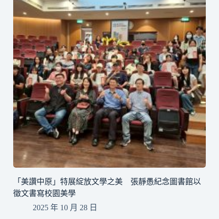
「美讚中原」特展綻放文學之美 張靜愚紀念圖書館以
徵文書寫校園美學
2025 年 10 月 28 日