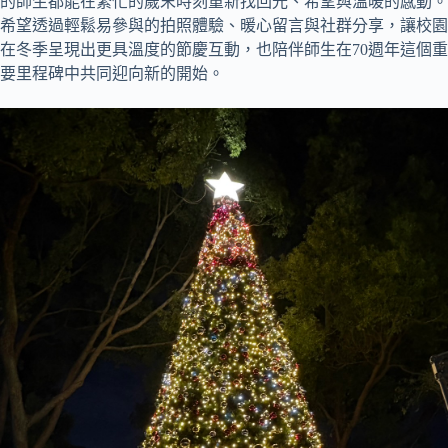
的師生都能在繁忙的歲末時刻重新找回光、希望與溫暖的感動。
希望透過輕鬆易參與的拍照體驗、暖心留言與社群分享，讓校園
在冬季呈現出更具溫度的節慶互動，也陪伴師生在70週年這個重
要里程碑中共同迎向新的開始。