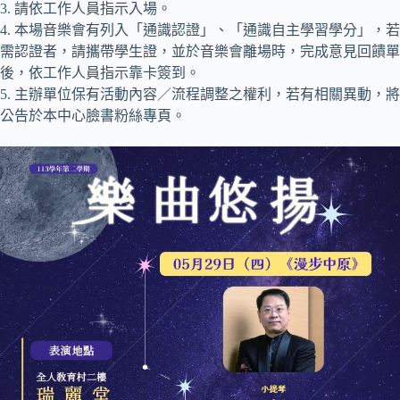
3. 請依工作人員指示入場。
4. 本場音樂會有列入「通識認證」、「通識自主學習學分」，若
需認證者，請攜帶學生證，並於音樂會離場時，完成意見回饋單
後，依工作人員指示靠卡簽到。
5. 主辦單位保有活動內容／流程調整之權利，若有相關異動，將
公告於本中心臉書粉絲專頁。