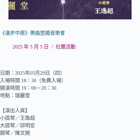
《漫步中原》樂曲悠揚音樂會
2025 年 5 月 5 日
社團活動
日期：2025年05月29日（四）
入場時間 18：30（免費入場）
開演時間 19：00－20：30
地點：瑞麗堂
【演出人員】
小提琴／王逸超
大提琴／邱明宏
鋼琴／陳文婉