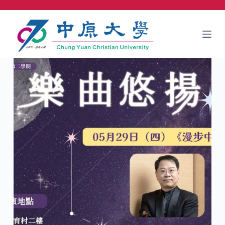
跳
至
主
要
內
容