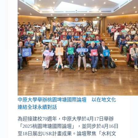
中原大學舉辦桃園埤塘國際論壇 以在地文化
連結全球永續對話
為迎接建校70週年，中原大學於4月17日舉辦
「2025桃園埤塘國際論壇」，並同步於4月16日
至18日展出USR計畫成果。論壇聚焦「水利文