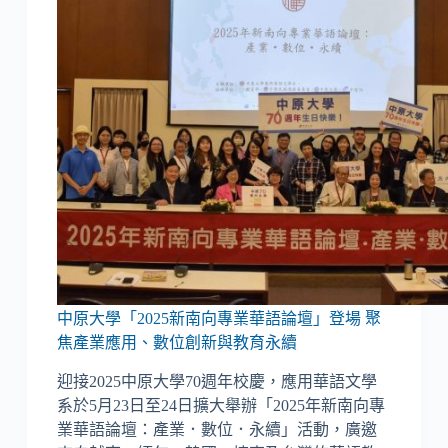
中原大學「2025新南向專業華語論壇」登場 聚
焦產業應用、數位創新與教育永續
迎接2025中原大學70週年校慶，應用華語文學
系於5月23日至24日擴大舉辦「2025年新南向專
業華語論壇：產業．數位．永續」活動，廣邀