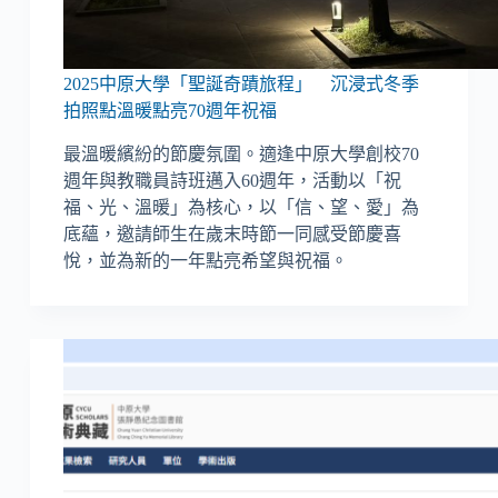
2025中原大學「聖誕奇蹟旅程」 沉浸式冬季
拍照點溫暖點亮70週年祝福
最溫暖繽紛的節慶氛圍。適逢中原大學創校70
週年與教職員詩班邁入60週年，活動以「祝
福、光、溫暖」為核心，以「信、望、愛」為
底蘊，邀請師生在歲末時節一同感受節慶喜
悅，並為新的一年點亮希望與祝福。