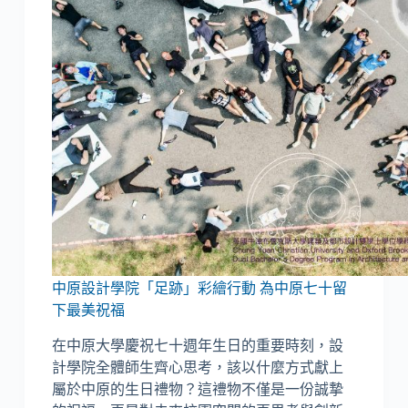
中原設計學院「足跡」彩繪行動 為中原七十留
下最美祝福
在中原大學慶祝七十週年生日的重要時刻，設
計學院全體師生齊心思考，該以什麼方式獻上
屬於中原的生日禮物？這禮物不僅是一份誠摯