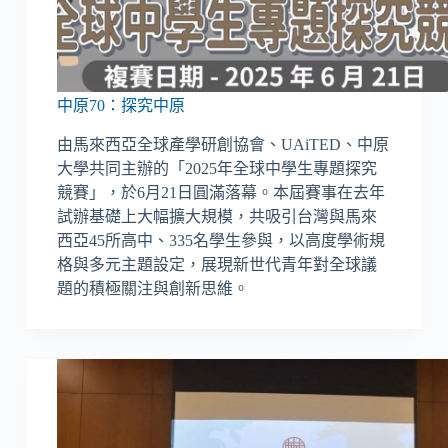
中原70：探究中原
由馬來西亞全球產學研創協會、UAiTED、中原
大學共同主辦的「2025年全球中學生專題探究
競賽」，於6月21日圓滿落幕。本屆賽事在去年
試辦基礎上大幅擴大規模，共吸引台灣與馬來
西亞45所高中、335名學生參與，以高度學術規
格與多元主題設定，展現新世代青年對全球議
題的積極關注與創新思維。