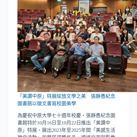
「美讚中原」特展綻放文學之美 張靜愚紀念
圖書館以徵文書寫校園美學
為慶祝中原大學七十週年校慶，張靜愚紀念圖
書館特於10月16日至10月22日推出「美讚中
原」特展，展出2023年至2025年間「美感生活