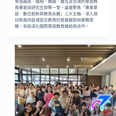
來自越南、緬甸、韓國、捷克及台灣的華語教
育專家與研究生齊聚一堂。論壇聚焦「專業華
語、數位創新與教育永續」三大主軸，深入探
討新南向區域語言教育的發展趨勢與實務策
略，有助深化國際華語教育連結與合作。