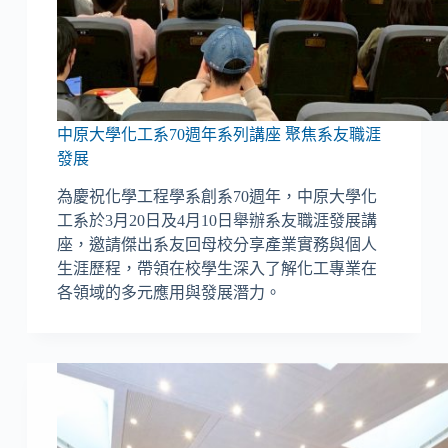
中原大學化工系70週年系列講座 聚焦系友職涯
發展
為慶祝化學工程學系創系70週年，中原大學化
工系於3月20日及4月10日舉辦系友職涯發展講
座，邀請傑出系友回母校分享產業實務與個人
生涯歷程，帶領在校學生深入了解化工專業在
各領域的多元應用與發展潛力。