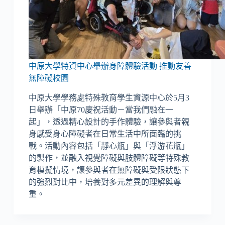
中原大學特資中心舉辦身障體驗活動 推動友善
無障礙校園
中原大學學務處特殊教育學生資源中心於5月3
日舉辦「中原70慶祝活動－當我們融在一
起」，透過精心設計的手作體驗，讓參與者親
身感受身心障礙者在日常生活中所面臨的挑
戰。活動內容包括「靜心瓶」與「浮游花瓶」
的製作，並融入視覺障礙與肢體障礙等特殊教
育模擬情境，讓參與者在無障礙與受限狀態下
的強烈對比中，培養對多元差異的理解與尊
重。