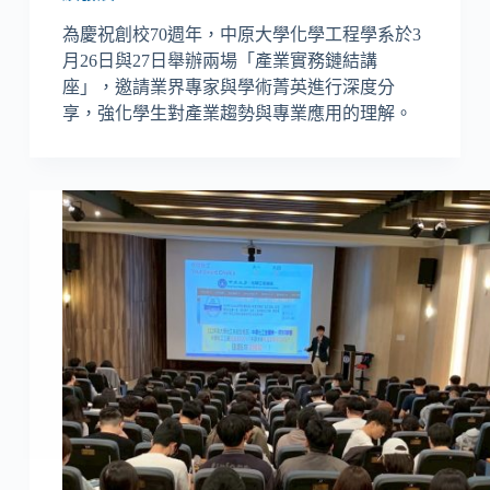
為慶祝創校70週年，中原大學化學工程學系於3
月26日與27日舉辦兩場「產業實務鏈結講
座」，邀請業界專家與學術菁英進行深度分
享，強化學生對產業趨勢與專業應用的理解。