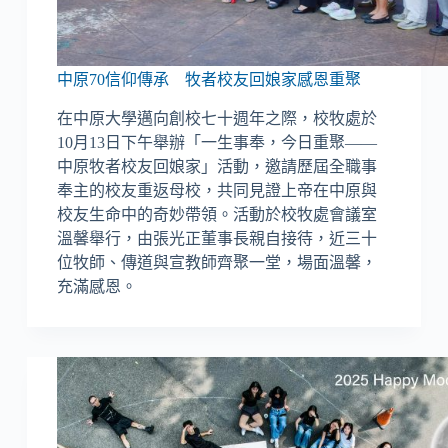
中原70信仰傳承 牧者校友回娘家感恩重聚
在中原大學邁向創校七十週年之際，校牧處於
10月13日下午舉辦「一生事奉，今日重聚——
中原牧者校友回娘家」活動，邀請歷屆全職事
奉主的校友重返母校，共同見證上帝在中原與
校友生命中的奇妙帶領。活動於校牧處會議室
溫馨舉行，由張光正董事長親自接待，近三十
位牧師、傳道與宣教師齊聚一堂，場面溫馨，
充滿感恩。