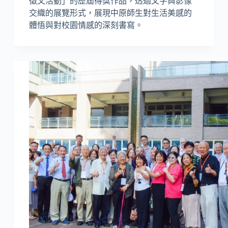
徵文活動」的歷屆得獎作品，透過文字與影像
交織的展覽形式，展現中原師生對生活美感的
體悟與對校園情感的深刻書寫。