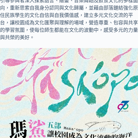
引導參與者深入探索語言、繪畫、音樂舞蹈及飲食文化的多樣面
向，重新思索自我身分認同與文化歸屬，並藉由部落鏈結強化原
住民族學生的文化自信與自我價值感，建立多元文化交流的平
台，讓校園成為文化匯聚與理解的場域，營造尊重、包容與共享
的學習氛圍，使每位師生都能在文化的波動中，感受多元的力量
與共榮的美好。