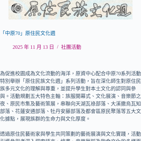
「中原70」原住民文化週
2025 年 11 月 13 日
社團活動
為促進校園成為文化流動的海洋，原資中心配合中原70系列活動
特別舉辦「原住民族文化週」系列活動，旨在深化師生對原住民
族多元文化的理解與尊重，並提升學生對本土文化的認同與參
與。活動規劃五大特色主軸：族服開幕式、文化展演、音樂節之
夜、原民市集及藝術策展，串聯向天湖瓦祿部落、大溪撒烏瓦知
部落、花蓮安通部落、牡丹安藤部落及都會區原民聚落等五大文
化據點，展現族群的生命力與文化厚度。
透過原住民藝術家與學生共同策劃的藝術展演與文化實踐，活動