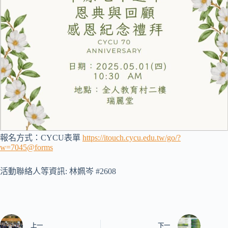
報名方式：CYCU表單
https://itouch.cycu.edu.tw/go/?
w=7045@forms
活動聯絡人等資訊: 林姵岑 #2608
上一
下一