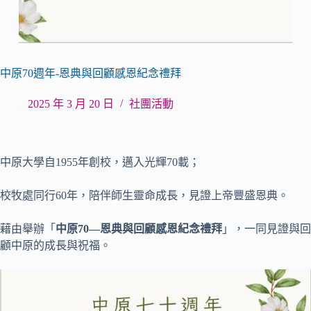
中原70週年-恩典與回顧感恩紀念禮拜
2025 年 3 月 20 日
社團活動
中原大學自1955年創校，邁入光輝70載；
校牧處同行60年，陪伴師生靈命成長，見證上帝豐盛恩典。
藉由舉辦「
中原70—恩典與回顧感恩紀念禮拜
」，一同見證與回
顧中原的成長與祝福。