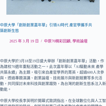
中原大學「創新創業嘉年華」引領AI時代 產官學攜手共
築創新生態
2025 年 3 月 19 日
中原70精彩回顧
,
學術論壇
中原大學於3月18至19日盛大舉辦「創新創業嘉年華」活動，作
為建校70週年重點活動之一。此次嘉年華以「AI驅動未來 產學
共築永續」為主題，吸引來自產官學界的菁英，超過600人次參
與，透過專題演講、創業論壇、技術展示與新創競賽等多元活
動，共同探討未來科技與創業趨勢，為台灣的創新生態系注入新
動能。
中原大學校長李英明於開幕式致詞指出，在全球數位化與人工智