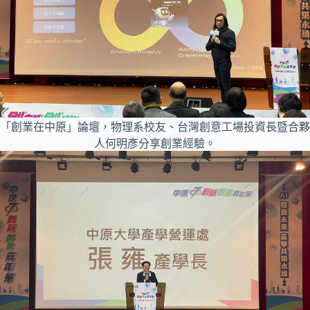
「創業在中原」論壇，物理系校友、台灣創意工場投資長暨合夥
人何明彥分享創業經驗。