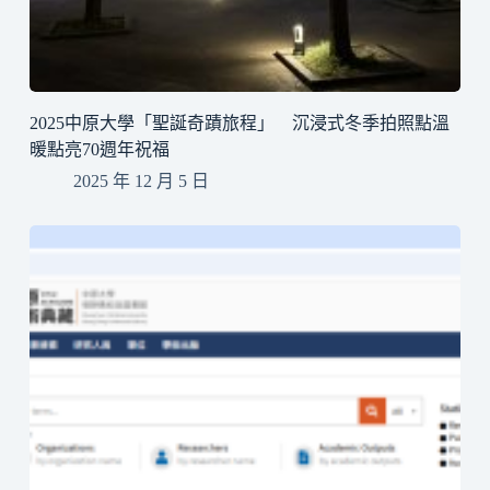
2025中原大學「聖誕奇蹟旅程」 沉浸式冬季拍照點溫
暖點亮70週年祝福
2025 年 12 月 5 日