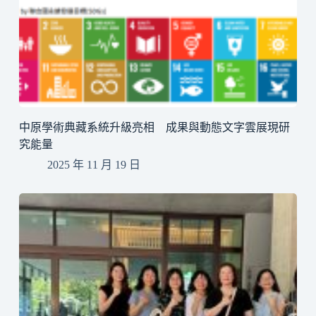
中原學術典藏系統升級亮相 成果與動態文字雲展現研
究能量
2025 年 11 月 19 日