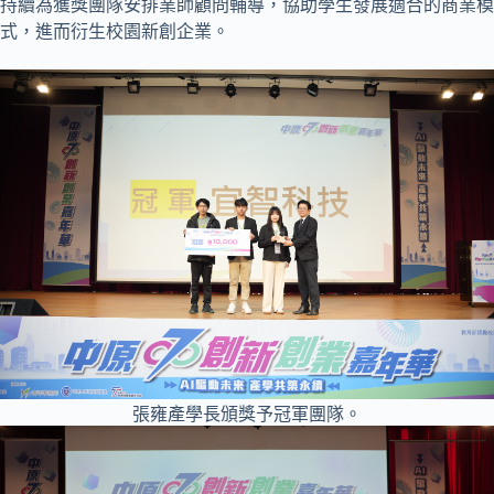
持續為獲獎團隊安排業師顧問輔導，協助學生發展適合的商業模
式，進而衍生校園新創企業。
張雍產學長頒獎予冠軍團隊。