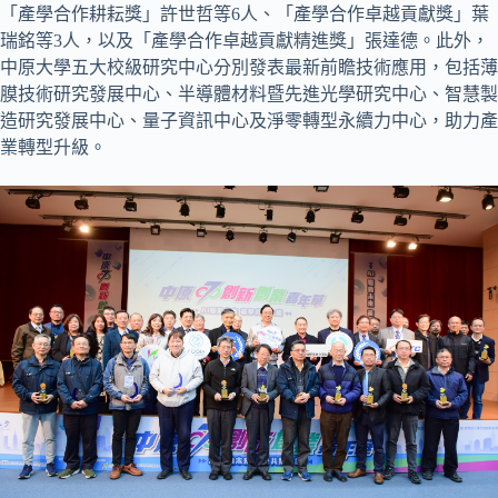
「產學合作耕耘獎」許世哲等6人、「產學合作卓越貢獻獎」葉
瑞銘等3人，以及「產學合作卓越貢獻精進獎」張達德。此外，
中原大學五大校級研究中心分別發表最新前瞻技術應用，包括薄
膜技術研究發展中心、半導體材料暨先進光學研究中心、智慧製
造研究發展中心、量子資訊中心及淨零轉型永續力中心，助力產
業轉型升級。