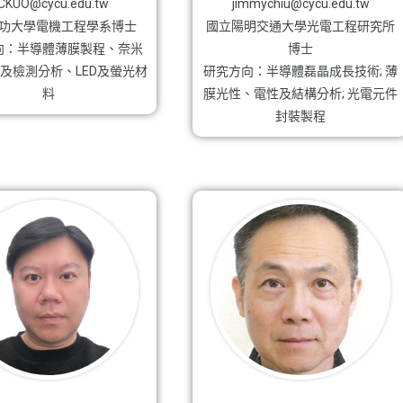
CKUO@cycu.edu.tw
jimmychiu@cycu.edu.tw
功大學電機工程學系博士
國立陽明交通大學光電工程研究所
向：半導體薄膜製程、奈米
博士
及檢測分析、LED及螢光材
研究方向：半導體磊晶成長技術; 薄
料
膜光性、電性及結構分析; 光電元件
封裝製程