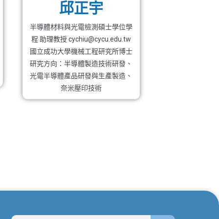
邱正宇
半導體材料與光電檢測碩士學位學
程 助理教授 cychiu@cycu.edu.tw
國立成功大學機械工程研究所博士
研究方向：半導體製造技術研發、
光電半導體產品研發與生產製造、
奈米壓印技術