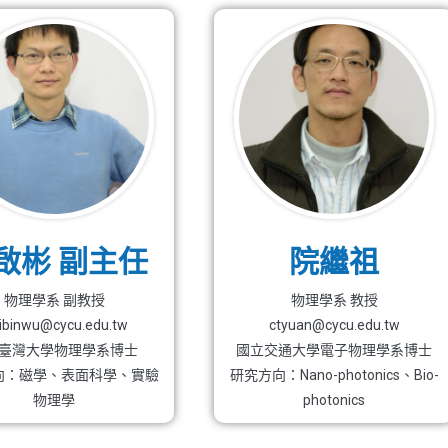
啟彬 副主任
院繼祖
物理學系 副教授
物理學系 教授
iibinwu@cycu.edu.tw
ctyuan@cycu.edu.tw
臺灣大學物理學系博士
國立交通大學電子物理學系博士
向：磁學、表面科學、實驗
研究方向：Nano-photonics、Bio-
物理學
photonics