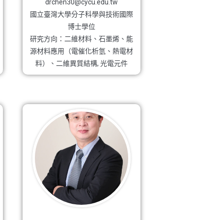
drchen30@cycu.edu.tw
國立臺灣大學分子科學與技術國際
博士學位
研究方向：二維材料、石墨烯、能
源材料應用（電催化析氫、熱電材
料）、二維異質結構, 光電元件