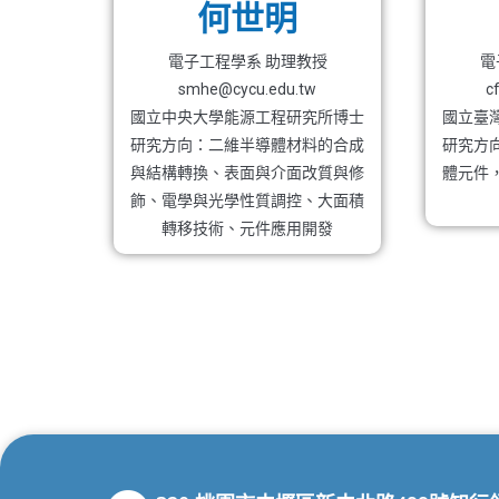
何世明
電子工程學系 助理教授
電
smhe@cycu.edu.tw
c
國立中央大學能源工程研究所博士
國立臺
研究方向：二維半導體材料的合成
研究方
與結構轉換、表面與介面改質與修
體元件
飾、電學與光學性質調控、大面積
轉移技術、元件應用開發