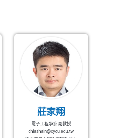
莊家翔
電子工程學系 副教授
chiashain@cycu.edu.tw