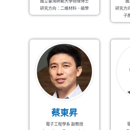
國立臺灣師範大學物理博士
國
研究方向：二維材料、磁學
研究方
子
蔡東昇
電子工程學系 副教授