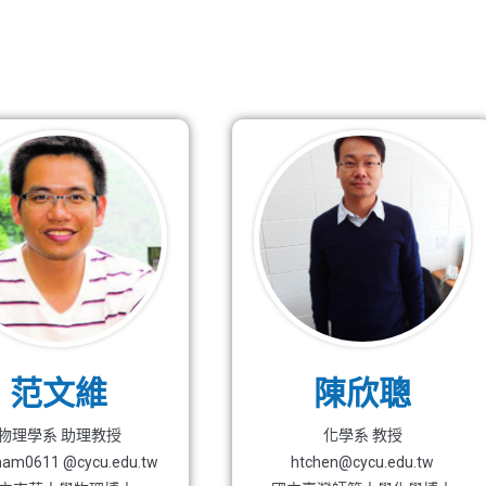
范文維
陳欣聰
物理學系 助理教授
化學系 教授
ham0611 @cycu.edu.tw
htchen@cycu.edu.tw