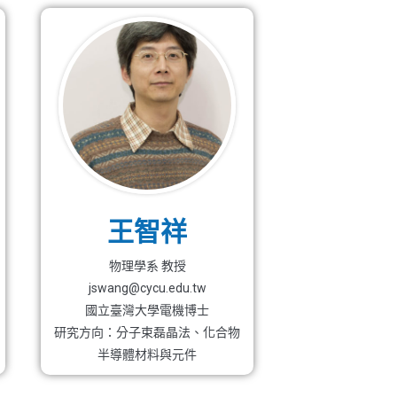
王智祥
物理學系 教授
jswang@cycu.edu.tw
國立臺灣大學電機博士
研究方向：分子束磊晶法、化合物
半導體材料與元件