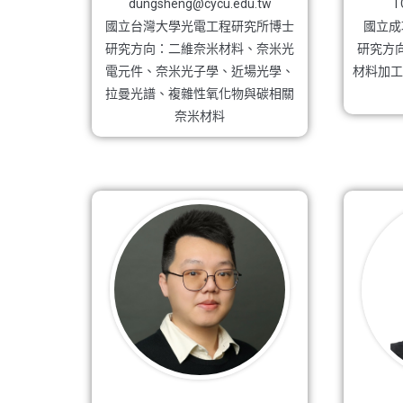
dungsheng@cycu.edu.tw
T
國立台灣大學光電工程研究所博士
國立成
研究方向：二維奈米材料、奈米光
研究方
電元件、奈米光子學、近場光學、
材料加工
拉曼光譜、複雜性氧化物與碳相關
奈米材料