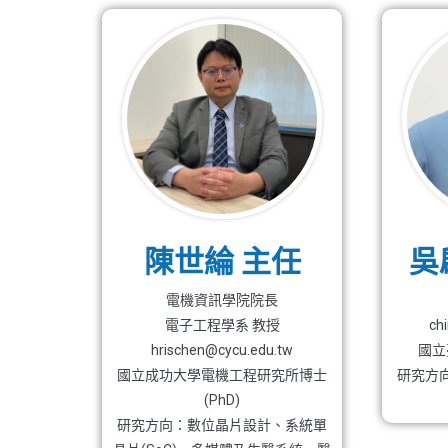
陳世綸 主任
吳
電機資訊學院院長
電子工程學系 教授
ch
hrischen@cycu.edu.tw
國立
國立成功大學電機工程研究所博士
研究方
(PhD)
研究方向：數位晶片設計、系統單