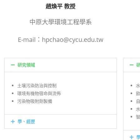
趙煥平 教授
中原大學環境工程學系
E-mail：hpchao@cycu.edu.tw
研究領域
土壤污染防治與控制
環境有機物宿命與流佈
污染物吸附劑製備
學、經歷