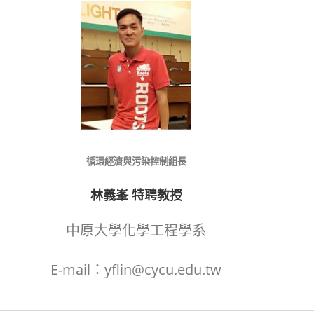
循環經濟與污染控制組長
林義峯 特聘教授
中原大學化學工程學系
E-mail：yflin@cycu.edu.tw