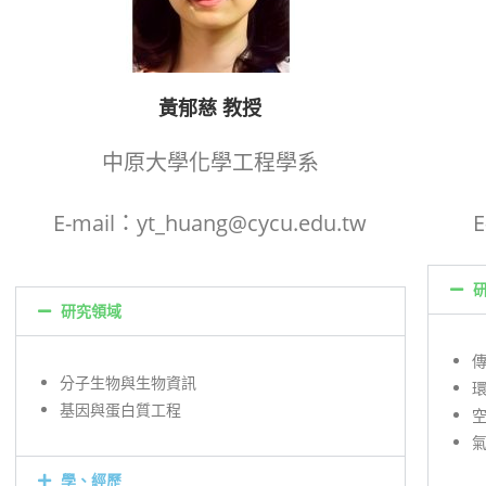
黃郁慈 教授
中原大學化學工程學系
E-mail：yt_huang@cycu.edu.tw
E
研究領域
分子生物與生物資訊
基因與蛋白質工程
學、經歷