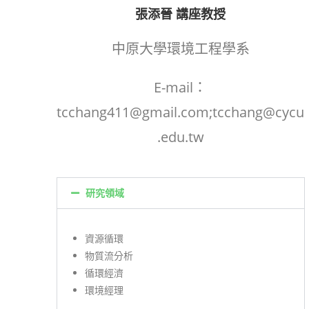
張添晉 講座教授
中原大學環境工程學系
E-mail：
tcchang411@gmail.com;tcchang@cycu
.edu.tw
研究領域
資源循環
物質流分析
循環經濟
環境經理