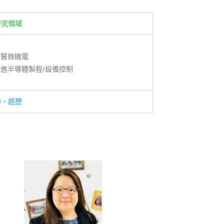
研究領域
生醫微機電
先進半導體製程/設備控制
學、經歷