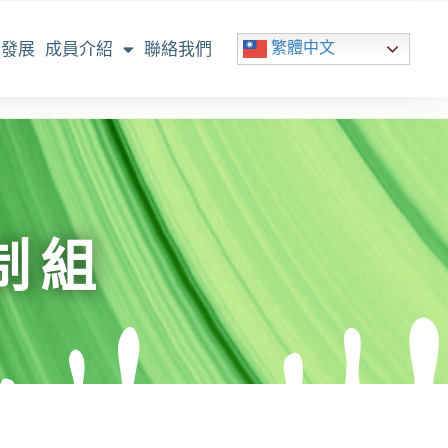
繁體中文
革發展
成員介紹
聯絡我們
制組