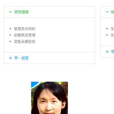
研究領域
智慧奈米材料
前瞻熱流管理
潔能永續技術
學、經歷