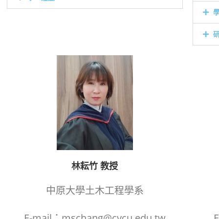
林耘竹 教授
中原大學土木工程學系
E-mail：mschang@cycu.edu.tw
E