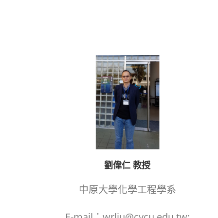
劉偉仁 教授
中原大學化學工程學系
E-mail：wrliu@cycu.edu.tw;