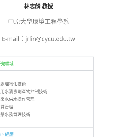
林志麟 教授
中原大學環境工程學系
E-mail：jrlin@cycu.edu.tw
研究領域
水處理物化技術
飲用水消毒副產物控制技術
自來水供水操作管理
水質管理
智慧水務管理技術
學、經歷