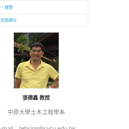
學、經歷
研究室網址
張德鑫 教授
中原大學土木工程學系
-mail：tehsing@cycu.edu.tw