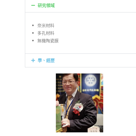
研究領域
奈米材料
多孔材料
無機陶瓷膜
學、經歷