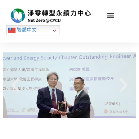
繁體中文
衛
洪穎怡講座教授獲2024 IEEE PES傑
出工程師獎