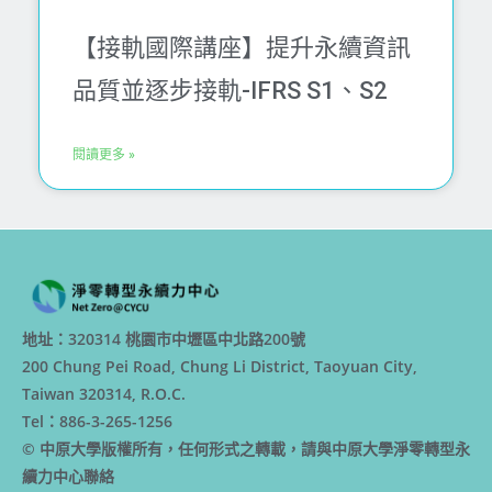
【接軌國際講座】提升永續資訊
品質並逐步接軌-IFRS S1、S2
閱讀更多 »
地址：320314 桃園市中壢區中北路200號
200 Chung Pei Road, Chung Li District, Taoyuan City,
Taiwan 320314, R.O.C.
Tel：886-3-265-1256
© 中原大學版權所有，任何形式之轉載，請與中原大學淨零轉型永
續力中心聯絡