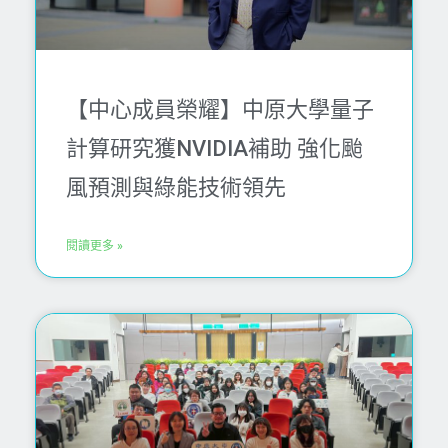
【中心成員榮耀】中原大學量子
計算研究獲NVIDIA補助 強化颱
風預測與綠能技術領先
閱讀更多 »