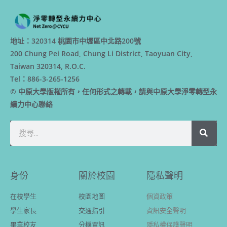
地址：320314 桃園市中壢區中北路200號
200 Chung Pei Road, Chung Li District, Taoyuan City,
Taiwan 320314, R.O.C.
Tel：886-3-265-1256
© 中原大學版權所有，任何形式之轉載，請與中原大學淨零轉型永
續力中心聯絡
身份
關於校園
隱私聲明
在校學生
校園地圖
個資政策
學生家長
交通指引
資訊安全聲明
畢業校友
分機資訊
隱私權保護聲明