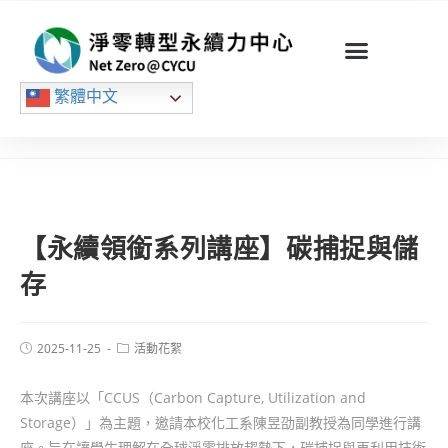
繁體中文
【永續領銜系列講座】碳捕捉與儲
存
2025-11-25
活動花絮
本次講座以「CCUS（Carbon Capture, Utilization and
Storage）」為主題，邀請本校化工系陳昱劭副教授為同學進行講
座。旨在讓學生理解在全球淨零排放趨勢下，碳捕捉與再利用技術