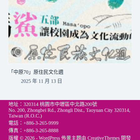
「中原70」原住民文化週
2025 年 11 月 13 日
地址：320314 桃園市中壢區中北路200號
No. 200, Zhongbei Rd., Zhongli Dist., Taoyuan City 320314,
Taiwan (R.O.C.)
電話：+886-3-265-9999
傳真：+886-3-265-8888
版權 © 2026 - WordPress 佈景主題由
CreativeThemes
開發