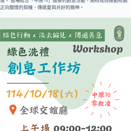
值。 這場結合「中原70」願景的創意活動，期盼成為推動校園
正向關懷的契機，傳遞愛與共好的精神。