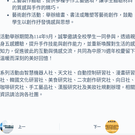
工藝製作體驗：提供多種手作工藝選項，讓學生體驗材料
的質感與手作的精巧。
藝術創作活動：舉辦繪畫、書法或雕塑等藝術創作，鼓勵
學生以創作抒發情感與思想。
活動舉辦期間為114年9月，誠摯邀請全校學生一同參與，透過親
身五感體驗，提升手作技能與創作能力，並重新喚醒對生活的感
知力，促進彼此的互動與情感交流，共同為中原70週年校慶留下
溫暖而深刻的美好回憶！
系列活動由智慧機器人社、天文社、自動控制研習社、漫畫研習
社、韓國文化研習社、美食研究社、二次創作研究社、向日社、
咖啡研究社、手工藝品社、漢服研究社及美妝社規劃辦理，相關
資訊請洽詢各社團。
上一
下一