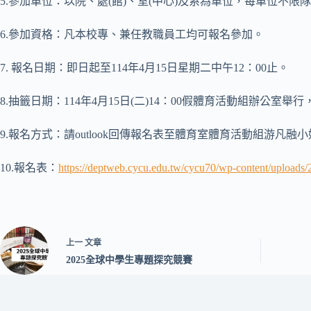
5.參加單位：以院、處(館)、室(中心)及系為單位，每單位不
6.參加資格：凡本校專、兼任教職員工均可報名參加。
7. 報名日期：即日起至114年4月15日星期二中午12：00止。
8.抽籤日期：114年4月15日(二)14：00假體育活動組辦公
9.報名方式：請outlook回傳報名表至體育室體育活動組游凡融小姐
10.報名表：
https://deptweb.cycu.edu.tw/cycu70/wp-conte
上一
文章
2025全球中學生專題探究競賽