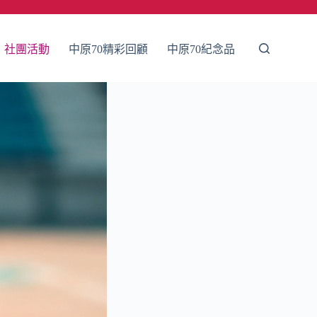
社團活動
中原70精彩回顧
中原70紀念品