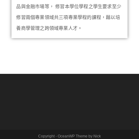
品與金融市場等， 修習本學位學程之學生要求至少
修習兩個專業領域共三項專業學程的課程，藉以培
養商學管理之跨領域專業人才。
Copyright - OceanWP Theme by Nick