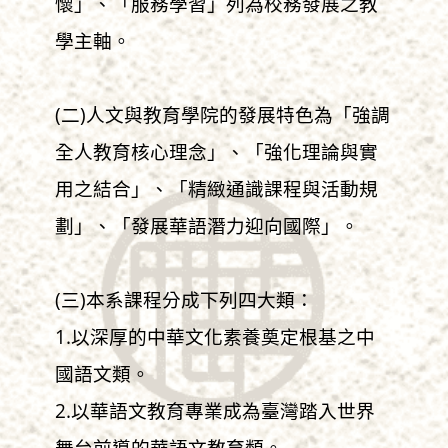
懷」、「服務學習」列為校務發展之教
學主軸。
(二)人文與教育學院的發展特色為「強調
全人教育核心理念」、「強化理論與實
用之結合」、「精緻通識課程與活動規
劃」、「發展華語潛力迎向國際」。
(三)本系課程分成下列四大類：
1.以深厚的中華文化素養奠定根基之中
國語文類。
2.以華語文教育專業成為臺灣踏入世界
舞台前導的華語文教育類。