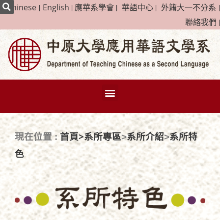
|
Chinese
|
English
|
應華系學會
|
華語中心
|
外籍大一不分系
|
聯絡我們
|
首頁>
系所專區
系所介紹
系所特
現在位置 :
>
>
色