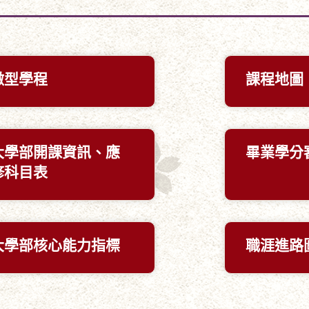
微型學程
課程地圖
大學部開課資訊、應
畢業學分
修科目表
大學部核心能力指標
職涯進路