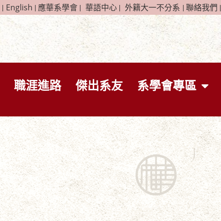
|
English
|
應華系學會
|
華語中心
|
外籍大一不分系
|
聯絡我們
|
職涯進路
傑出系友
系學會專區