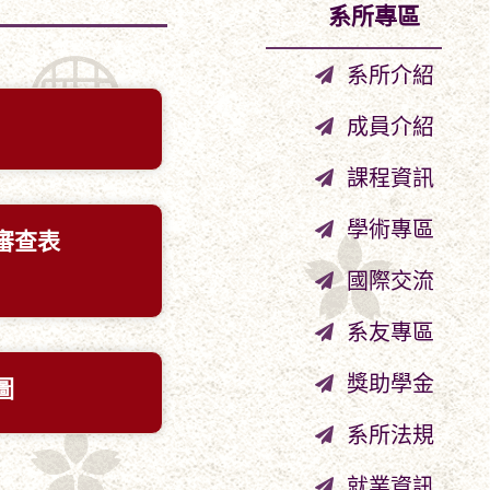
系所專區
系所介紹
成員介紹
課程資訊
學術專區
審查表
國際交流
系友專區
獎助學金
圖
系所法規
就業資訊