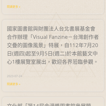
閱讀更多 »
國家圖書館與財團法人台北書展基金會
合作辦理「Visual Fanzine－台灣創作者
交疊的圖像風景」特展，自112年7月20
日(週四)起至9月5日(週二)於本館藝文中
心1樓展覽室展出，歡迎各界蒞臨參觀。
2023-07-24
閱讀更多 »
文化部「第14屆金漫獎圖書館參展簡