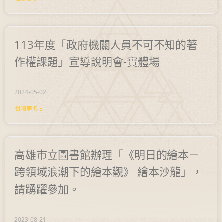
113年度「政府機關人員不可不知的著
作權課題」宣導說明會-實體場
2024-05-02
閱讀更多 »
高雄市立圖書館辦理「《明日的繪本－
跨領域浪潮下的繪本觀》 繪本沙龍」，
請踴躍參加。
2023-08-21