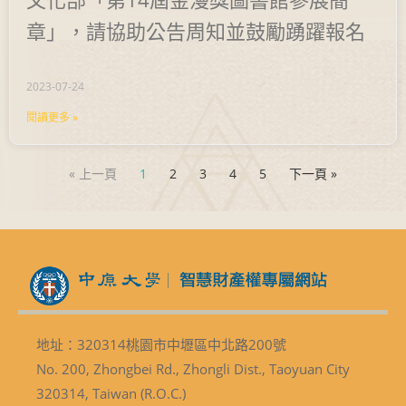
章」，請協助公告周知並鼓勵踴躍報名
2023-07-24
閱讀更多 »
« 上一頁
1
2
3
4
5
下一頁 »
地址：320314桃園市中壢區中北路200號
No. 200, Zhongbei Rd., Zhongli Dist., Taoyuan City
320314, Taiwan (R.O.C.)