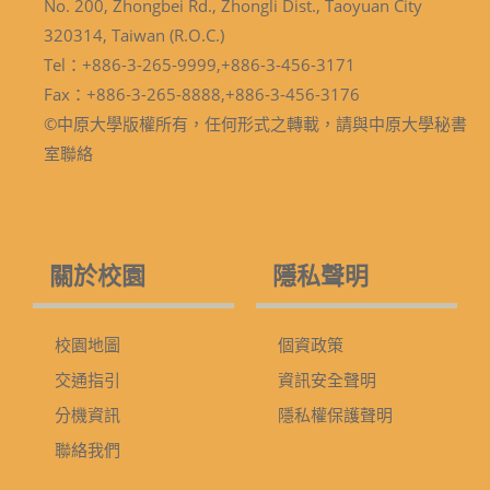
No. 200, Zhongbei Rd., Zhongli Dist., Taoyuan City
320314, Taiwan (R.O.C.)
Tel：+886-3-265-9999,+886-3-456-3171
Fax：+886-3-265-8888,+886-3-456-3176
©中原大學版權所有，任何形式之轉載，請與中原大學秘書
室聯絡
關於校園
隱私聲明
校園地圖
個資政策
交通指引
資訊安全聲明
分機資訊
隱私權保護聲明
聯絡我們