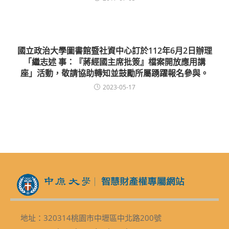
國立政治大學圖書館暨社資中心訂於112年6月2日辦理
「繼志述 事：『蔣經國主席批簽』檔案開放應用講
座」活動，敬請協助轉知並鼓勵所屬踴躍報名參與。
2023-05-17
地址：320314桃園市中壢區中北路200號