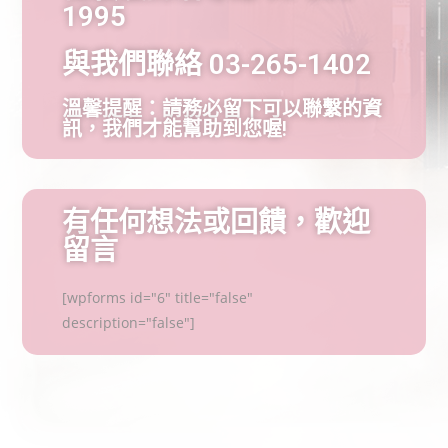
1995
與我們聯絡 03-265-1402
溫馨提醒：請務必留下可以聯繫的資
訊，我們才能幫助到您喔!
有任何想法或回饋，歡迎
留言
[wpforms id="6" title="false"
description="false"]