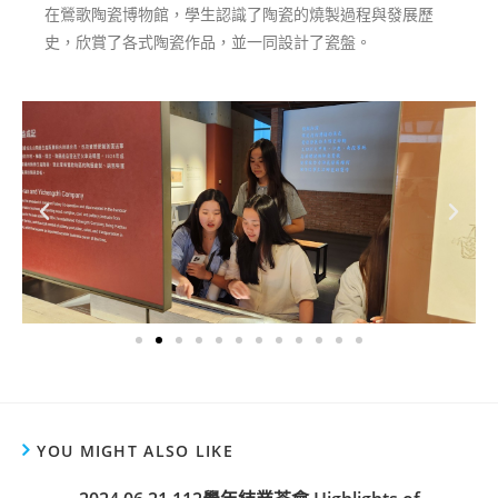
在鶯歌陶瓷博物館，學生認識了陶瓷的燒製過程與發展歷
史，欣賞了各式陶瓷作品，並一同設計了瓷盤。
YOU MIGHT ALSO LIKE