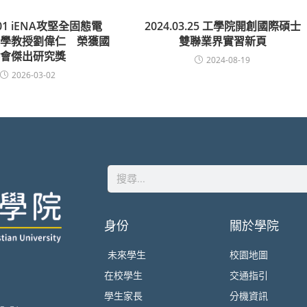
3.01 iENA攻堅全固態電
2024.03.25 工學院開創國際碩士
大學教授劉偉仁 榮獲國
雙聯業界實習新頁
科會傑出研究獎
2024-08-19
2026-03-02
身份
關於學院
未來學生
校園地圖
在校學生
交通指引
學生家長
分機資訊