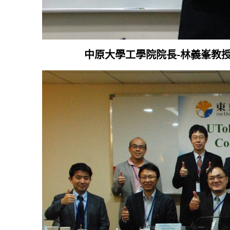
中原大學工學院院長-林義峯教授