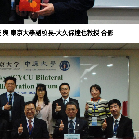
 與 東京大學副校長-大久保達也教授 合影