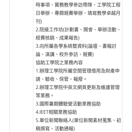
時事項、實務教學參訪帶隊、工學院工程
日舉辦、專題競賽舉辦、填寫教學卓越月
刊)
2.院級工作坊(計劃書、開會、舉辦活動、
經費核銷、成果報告)
3.向所屬各學系統整資料(論壇、書報討
論、演講、校外參訪、競賽)
協助工學院之業務內容
1.辦理工學院所屬空間管理借用及財產申
請、驗收、保管、報廢。
2.辦理工學院中英文網頁更新及維護管理
等業務。
3.國際暑期體驗營活動業務協助
4.IEET相關業務協助
5.單位新聞聯絡人(單位新聞素材蒐集、初
稿撰寫、活動通報)