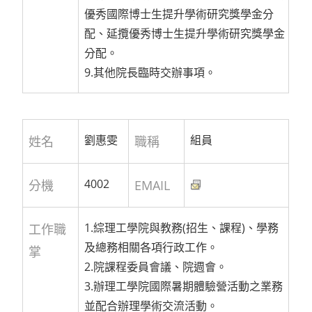
優秀國際博士生提升學術研究獎學金分
配、延攬優秀博士生提升學術研究獎學金
分配。
9.其他院長臨時交辦事項。
劉惠雯
組員
姓名
職稱
4002
分機
EMAIL
1.綜理工學院與教務(招生、課程)、學務
工作職
及總務相關各項行政工作。
掌
2.院課程委員會議、院週會。
3.辦理工學院國際暑期體驗營活動之業務
並配合辦理學術交流活動。