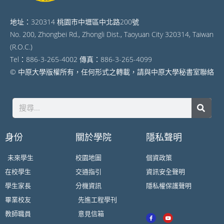
地址：320314 桃園市中壢區中北路200號
No. 200, Zhongbei Rd., Zhongli Dist., Taoyuan City 320314, Taiwan
(R.O.C.)
Tel：886-3-265-4002 傳真：886-3-265-4099
© 中原大學版權所有，任何形式之轉載，請與中原大學秘書室聯絡
身份
關於學院
隱私聲明
未來學生
校園地圖
個資政策
在校學生
交通指引
資訊安全聲明
學生家長
分機資訊
隱私權保護聲明
畢業校友
先進工程學刊
教師職員
意見信箱