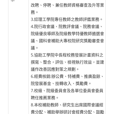
改聘、停聘、兼任教師資格審查及升等業
務。
3.綜理工學院專任教師之教師評鑑業務。
4.院行政會議、院教評會議、院務會議、
院級優良導師及院級教學特優教師遴選會
議、國科會補助大專校院研究獎勵審查會
議。
5.協助工學院中長程校務發展計畫資料之
撰寫、整合，評估、檢視執行效益，並建
議作改善因應對策之規劃。
6.經費核銷:辦公費、特補費、推廣盈餘、
院發展基金、技轉收入、獎勵費。
7.校級、院級委員會及各單位委員會委員
聘任推薦業務。
8.本校補助教師、研究生出席國際會議經
費分配、補助舉辦研討會經費分配、鼓勵