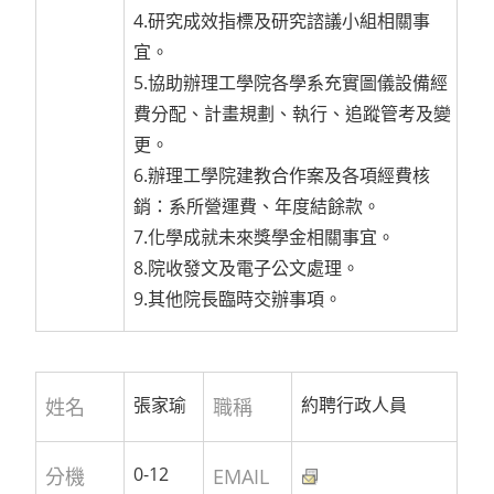
4.研究成效指標及研究諮議小組相關事
宜。
5.協助辦理工學院各學系充實圖儀設備經
費分配、計畫規劃、執行、追蹤管考及變
更。
6.辦理工學院建教合作案及各項經費核
銷：系所營運費、年度結餘款。
7.化學成就未來獎學金相關事宜。
8.院收發文及電子公文處理。
9.其他院長臨時交辦事項。
張家瑜
約聘行政人員
姓名
職稱
0-12
分機
EMAIL