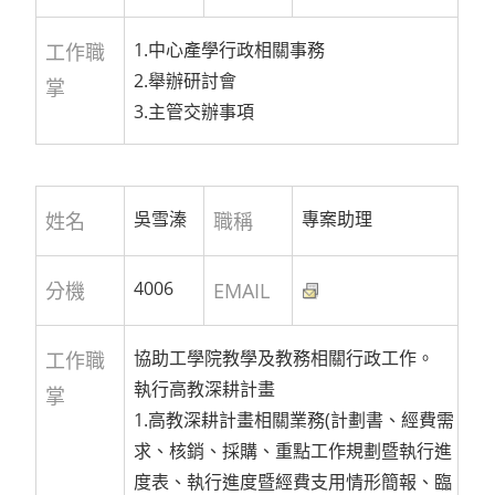
1.中心產學行政相關事務
工作職
2.舉辦研討會
掌
3.主管交辦事項
吳雪溱
專案助理
姓名
職稱
4006
分機
EMAIL
協助工學院教學及教務相關行政工作。
工作職
執行高教深耕計畫
掌
1.高教深耕計畫相關業務(計劃書、經費需
求、核銷、採購、重點工作規劃暨執行進
度表、執行進度暨經費支用情形簡報、臨