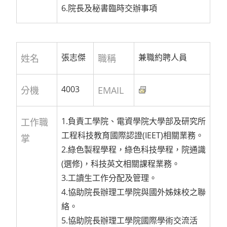
6.院長及秘書臨時交辦事項
張志傑
兼職約聘人員
姓名
職稱
4003
分機
EMAIL
1.負責工學院、電資學院大學部及研究所
工作職
工程科技教育國際認證(IEET)相關業務。
掌
2.綠色製程學程，綠色科技學程，院通識
(選修)，科技英文相關課程業務。
3.工讀生工作分配及管理。
4.協助院長辦理工學院與國外姊妹校之聯
絡。
5.協助院長辦理工學院國際學術交流活